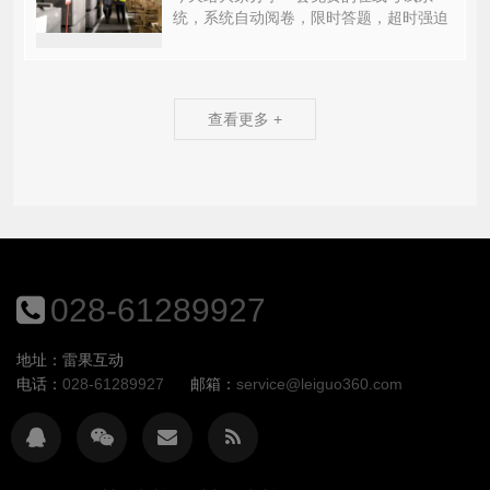
统，系统自动阅卷，限时答题，超时强迫
提交，答卷后不仅答题者可以看到每一题
得分、总分，阅...
查看更多 +
028-61289927
地址：雷果互动
电话：
028-61289927
邮箱：
service@leiguo360.com