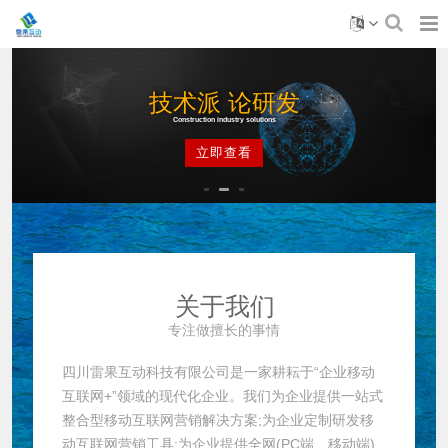
技术派 论研发
Construction industry solutions
立即查看
关于我们
专注做擅长的事情
四川雷果互动科技有限公司是一家耕耘于“企业移动
互联网+”领域的现代化企业。我们为企业提供一站式
整合型移动互联网营销解决方案;为企业定制研发移
动互联网营销工具;为企业提供全网(PC端、移动端)